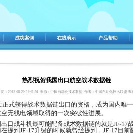
成功案例
在线演示
产品帮助
热烈祝贺我国出口航空战术数据链
间：2013-08-20 21:41:56 来源：中国自动化技术联盟 作者：中国自动化技术联盟 查
天正式获得战术数据链出口的资格，成为国内唯
航空无线电领域取得的一次突破性进展。
国出口战斗机最可能配备战术数据链的就是
JF-17
门在提到
JF-17
升
级的时候就曾经提到，JF-17
目前