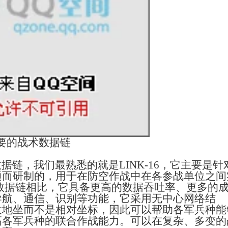
方主要的战术数据链
数据链，我们最熟悉的就是
LINK-16
，它主要是针
通而研制的，用于在防空作战中在各参战单位之间
数据链相比，它具备更高的数据吞吐率、更多的
导航、通信、识别等功能，它采用无中心网络结
大地坐而不是相对坐标，因此可以帮助各军兵种能
高各军兵种的联合作战能力。可以在复杂、多变的