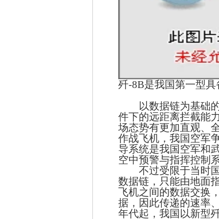
歼-8B是我国第一型
以数据链为基础
件下的远距离拦截能
场态势有更加直观、
作战飞机，我国空军
导系统是我国空军和
空中预警与指挥控制
不过受限于当时
数据链，只能由地面
飞机之间的数据交换
据，因此传递的速率
年代起，我国以新型