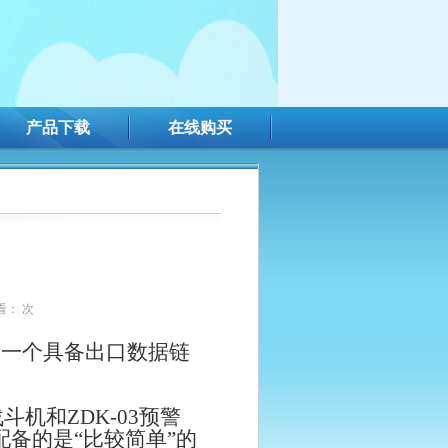
产品下载
在线购买
看：
次
一一个具备出口数据链
战斗机和
ZDK-03
预警
配备的是“比较简单”的