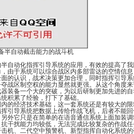
具备半自动截击能力的战斗机
的半自动化指挥引导系统的应用，有效的提高了我
力，由于系统可以综合战区内多部雷达的空情信息
全面的认识，战术决策更加合理，同时指挥引导系
争夺战区制空权的能力显然就更强。从这个角度来
武器装备一个大的突破，为以后研制更加先进的自
系统积累了经验，打下了基础。
国内的经济技术基础，这一套系统还是有较大的限
指挥引导系统把数据上传给作战飞机，后者不能回
，另外它只是在简单的在语音通信系统上面加装调
、抗干扰能力均较低，无法完成比较复杂的作战任
歼击机、二代空中预警机、新型指挥自动化系统的