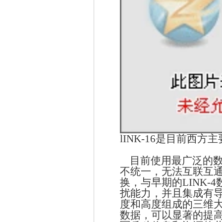
lINK-16是目前西
目前使用最广泛的
不统一，无法互联互
换，与早期的
LINK-4
扰能力，并且集成有
度和高度组成的三维
数据，可以显著的提