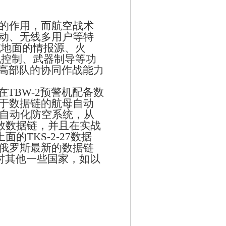
的作用，而航空战术
动、无线多用户等特
或地面的情报源、火
机控制、武器制导等功
高部队的协同作战能力
在
TBW-2
预警机配备数
于数据链的航母自动
自动化防空系统，从
数数据链，并且在实战
上面的
TKS-2-27
数据
俄罗斯最新的数据链
时其他一些国家，如以