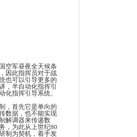
国空军昼夜全天候条
，因此指挥员对于战
统也可以引导更多的
讲，半自动化指挥引
动化指挥引导系统、
制，首先它是单向的
传数据，也不能实现
制解调器来传递数
务，为此从上世纪
80
研制为契机，着手发